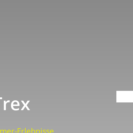
Trex
mer-Erlebnisse