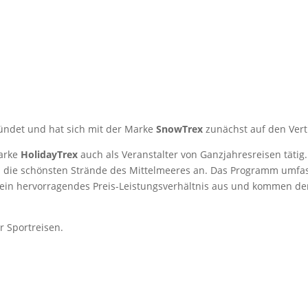
ündet und hat sich mit der Marke
SnowTrex
zunächst auf den Vertr
Marke
HolidayTrex
auch als Veranstalter von Ganzjahresreisen tätig
 die schönsten Strände des Mittelmeeres an. Das Programm umfass
ch ein hervorragendes Preis-Leistungsverhältnis aus und kommen 
ür Sportreisen.