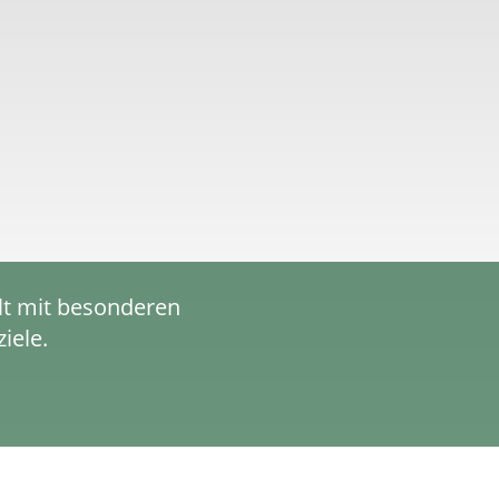
lt mit besonderen
iele.