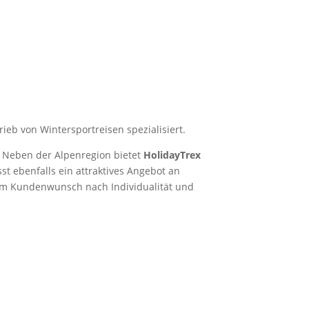
ieb von Wintersportreisen spezialisiert.
. Neben der Alpenregion bietet
HolidayTrex
t ebenfalls ein attraktives Angebot an
dem Kundenwunsch nach Individualität und