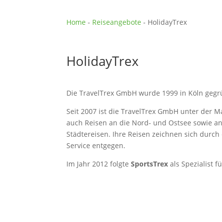
Home
-
Reiseangebote
-
HolidayTrex
HolidayTrex
Die TravelTrex GmbH wurde 1999 in Köln gegr
Seit 2007 ist die TravelTrex GmbH unter der 
auch Reisen an die Nord- und Ostsee sowie an
Städtereisen. Ihre Reisen zeichnen sich dur
Service entgegen.
Im Jahr 2012 folgte
SportsTrex
als Spezialist f